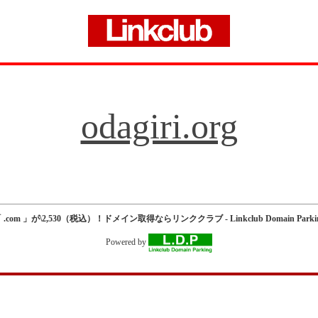
odagiri.org
 .com 」が\2,530（税込）！ドメイン取得ならリンククラブ - Linkclub Domain Parki
Powered by